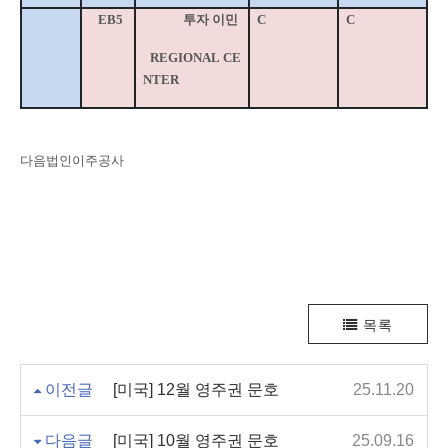
EB5
투자 이민
C
C
REGIONAL CE
NTER
다음법인이주공사
목록
이전글
[미국] 12월 영주권 문호
25.11.20
다음글
[미국] 10월 영주권 문호
25.09.16