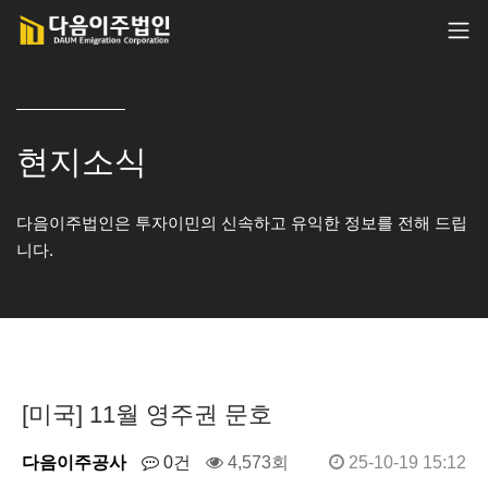
현지소식
다음이주법인은 투자이민의 신속하고 유익한 정보를 전해 드립
니다.
[미국] 11월 영주권 문호
다음이주공사
0건
4,573회
25-10-19 15:12