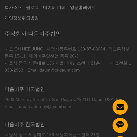
회사소개
블로그
네이버 카페
영문홈페이지
개인정보취급방침
주식회사 다음이주법인
대표 OH HEE JUNG
사업자등록번호 139-87-03664
외교통상부
등록 15-11
해외이주알선업 등록 26-3
서울시 중구 세종대로 136 서울파이낸스센터 21층
대표전화 1
833-2963
Email daum@okdaum.com
다음이주 미국법인
4683 Mercury Street E7 San Diego CA92111 Daum USA, Inc
Email : daum.attorney@gmail.com
다음이주 한국법인
서울시 중구 세종대로 136 서울파이낸스센터 21층