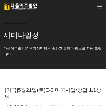
세미나일정
다음이주법인은 투자이민의 신속하고 유익한 정보를 전해 드립
니다.
[미국]5월21일(토)E-2 미국사업/창업 1:1상
담