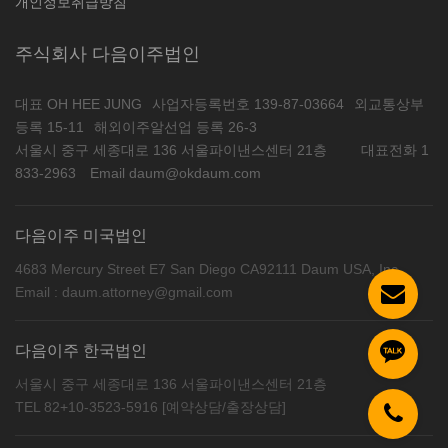
개인정보취급방침
주식회사 다음이주법인
대표 OH HEE JUNG
사업자등록번호 139-87-03664
외교통상부
등록 15-11
해외이주알선업 등록 26-3
서울시 중구 세종대로 136 서울파이낸스센터 21층
대표전화 1
833-2963
Email daum@okdaum.com
다음이주 미국법인
4683 Mercury Street E7 San Diego CA92111 Daum USA, Inc
Email : daum.attorney@gmail.com
다음이주 한국법인
서울시 중구 세종대로 136 서울파이낸스센터 21층
TEL 82+10-3523-5916 [예약상담/출장상담]