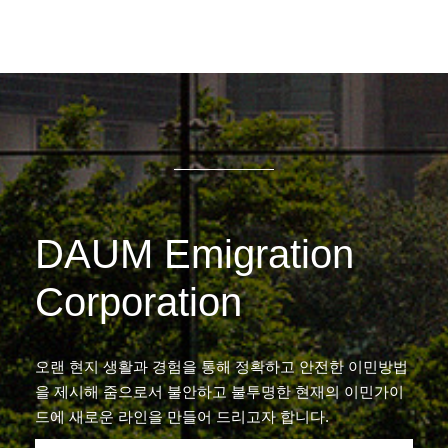
DAUM Emigration
Corporation
오랜 현지 생활과 경험을 통해 정확하고 안전한 이민방법
을 제시해 줌으로서 불안하고 불투명한 현재의 이민가이
드에 새로운 라인을 만들어 드리고자 합니다.