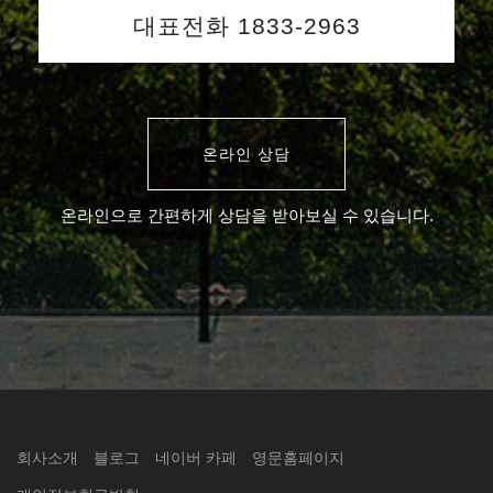
대표전화 1833-2963
온라인 상담
온라인으로 간편하게 상담을 받아보실 수 있습니다.
회사소개
블로그
네이버 카페
영문홈페이지