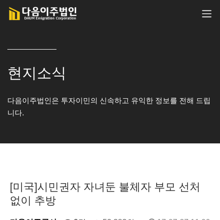
현지소식
다음이주법인은 투자이민의 신속하고 유익한 정보를 전해 드립
니다.
[미국]시민권자 자녀둔 불체자 부모 선처
없이 추방