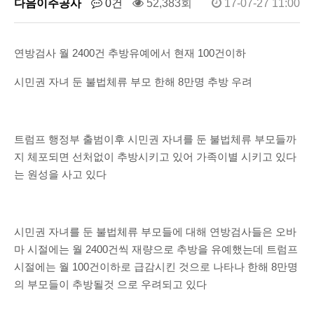
다음이주공사
0건
52,383회
17-07-27 11:00
연방검사 월 2400건 추방유예에서 현재 100건이하
시민권 자녀 둔 불법체류 부모 한해 8만명 추방 우려
트럼프 행정부 출범이후 시민권 자녀를 둔 불법체류 부모들까
지 체포되면 선처없이 추방시키고 있어 가족이별 시키고 있다
는 원성을 사고 있다
시민권 자녀를 둔 불법체류 부모들에 대해 연방검사들은 오바
마 시절에는 월 2400건씩 재량으로 추방을 유예했는데 트럼프
시절에는 월 100건이하로 급감시킨 것으로 나타나 한해 8만명
의 부모들이 추방될것 으로 우려되고 있다