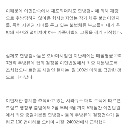
이때문에 이민단속에서 체포되더라도 연방검사에 의해 재량
으로 추방당하지 않아온 형사범죄없는 장기 체류 불법이민자
들, 특히 시민권 자녀를 두고 있는 불법체류 부모들이 대거 추
방돼 자녀와 떨어져야 하는 가족이별의 고통을 겪기 시작했다.
실제로 연방검사들은 오바마시절인 지난해에는 매월평균 240
0건씩 추방유예 합의 결정을 이민법원에서 최종 처분받도록
조치했으나 트럼프 시절인 현재는 월 100건 이하로 급감한 것
으로 나타났다
이민재판 통계를 추적하고 있는 시라큐스 대학 트랙에 따르면
트럼프 행정부 출범이래 2월 부터 6월 까지 5개월간 이민법원
에서 최종 종결처분된 연방검사들의 추방유예 결정건수가 월
평균 100 건이하로 오바마 시절 2400건에서 급락했다