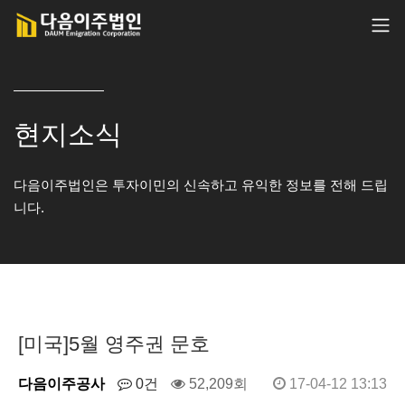
현지소식
다음이주법인은 투자이민의 신속하고 유익한 정보를 전해 드립
니다.
[미국]5월 영주권 문호
다음이주공사
0건
52,209회
17-04-12 13:13