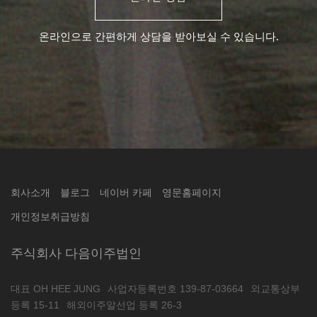
온라인으로 간편하게 상담을 받아보실 수 있습니다.
회사소개
블로그
네이버 카페
영문홈페이지
개인정보취급방침
주식회사 다음이주법인
대표 OH HEE JUNG
사업자등록번호 139-87-03664
외교통상부
등록 15-11
해외이주알선업 등록 26-3