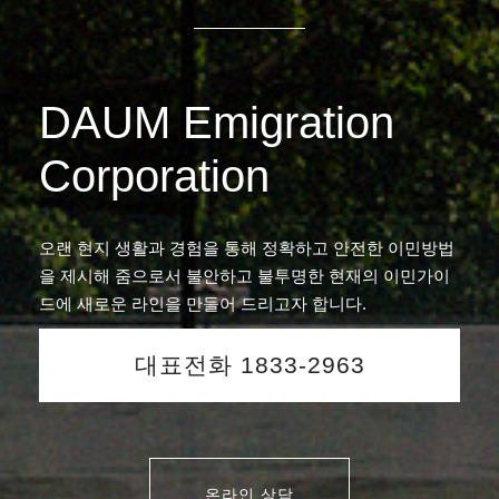
DAUM Emigration
Corporation
오랜 현지 생활과 경험을 통해 정확하고 안전한 이민방법
을 제시해 줌으로서 불안하고 불투명한 현재의 이민가이
드에 새로운 라인을 만들어 드리고자 합니다.
대표전화 1833-2963
온라인 상담