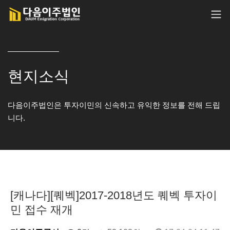
현지소식
다음이주법인은 투자이민의 신속하고 유익한 정보를 전해 드립
니다.
[캐나다][퀘벡]2017-2018년도 퀘벡 투자이
민 접수 재개