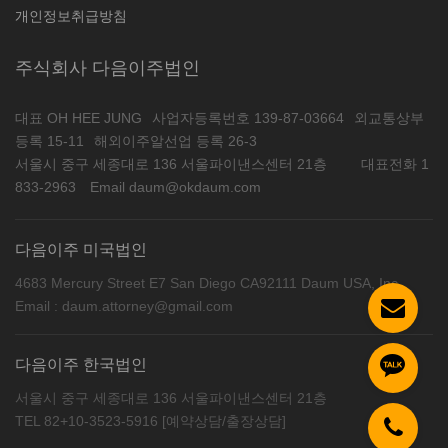
개인정보취급방침
주식회사 다음이주법인
대표 OH HEE JUNG
사업자등록번호 139-87-03664
외교통상부
등록 15-11
해외이주알선업 등록 26-3
서울시 중구 세종대로 136 서울파이낸스센터 21층
대표전화 1
833-2963
Email daum@okdaum.com
다음이주 미국법인
4683 Mercury Street E7 San Diego CA92111 Daum USA, Inc
Email : daum.attorney@gmail.com
다음이주 한국법인
서울시 중구 세종대로 136 서울파이낸스센터 21층
TEL 82+10-3523-5916 [예약상담/출장상담]