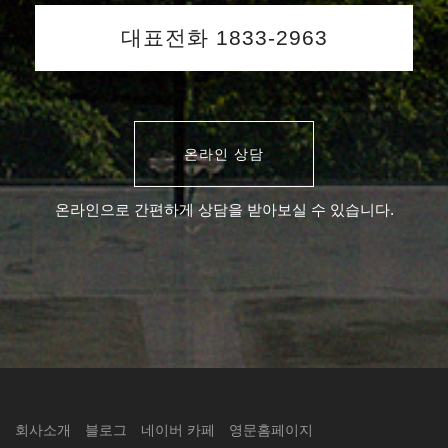
대표전화 1833-2963
온라인 상담
온라인으로 간편하게 상담을 받아보실 수 있습니다.
회사소개
블로그
네이버 카페
영문홈페이지