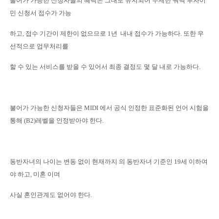
불어가 가능한 신청자들의 혜택은 그대로 유지되어 무제한 쿼벡 투자이
민 신청서 접수가 가능
하고
,
접수 기간이 제한이 없으므로
1
년
내내 접수가 가능하다
.
또한 우
선적으로 업무처리를
할 수 있는 서비스를 받을 수 있어서 최종 결정도 몇 달 내로 가능하다
.
불어가 가능한 신청자들은
MIDI
에서 공식 인정한 표준화된 언어 시험을
통해
(B2)
레벨을 인정받아야 한다
.
동반자녀의 나이는 변동 없이 현재까지 의 동반자녀 기준인
19
세 이하여
야 하고
,
미혼 이며
사실 혼인관계도 없어야 한다
.