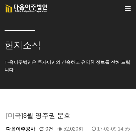
현지소식
다음이주법인은 투자이민의 신속하고 유익한 정보를 전해 드립
니다.
[미국]3월 영주권 문호
다음이주공사
0건
52,020회
17-02-09 14:55