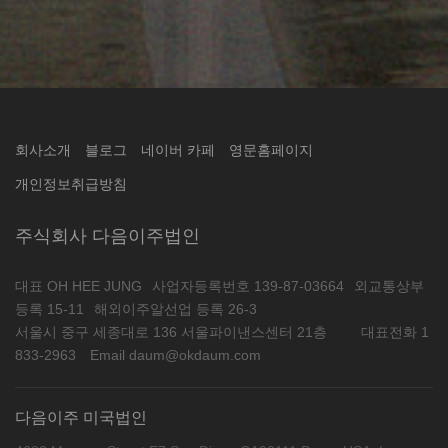
회사소개
블로그
네이버 카페
영문홈페이지
개인정보취급방침
주식회사 다음이주법인
대표 OH HEE JUNG
사업자등록번호 139-87-03664
외교통상부
등록 15-11
해외이주알선업 등록 26-3
서울시 중구 세종대로 136 서울파이낸스센터 21층
대표전화 1
833-2963
Email daum@okdaum.com
다음이주 미국법인