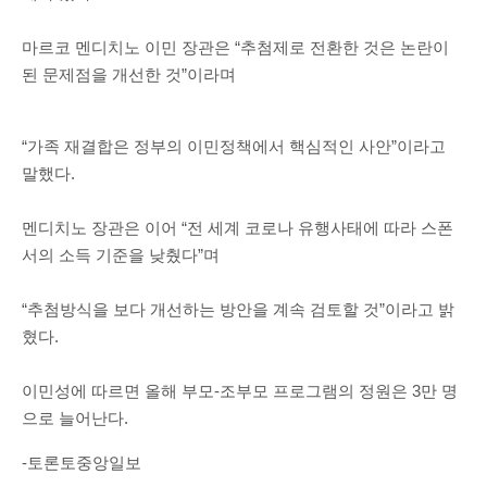
마르코 멘디치노 이민 장관은 “추첨제로 전환한 것은 논란이
된 문제점을 개선한 것”이라며
“가족 재결합은 정부의 이민정책에서 핵심적인 사안”이라고
말했다.
멘디치노 장관은 이어 “전 세계 코로나 유행사태에 따라 스폰
서의 소득 기준을 낮췄다”며
“추첨방식을 보다 개선하는 방안을 계속 검토할 것”이라고 밝
혔다.
이민성에 따르면 올해 부모-조부모 프로그램의 정원은 3만 명
으로 늘어난다.
-토론토중앙일보