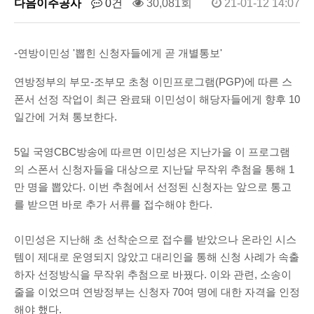
다음이주공사
0건
30,081회
21-01-12 14:07
-연방이민성 '뽑힌 신청자들에게 곧 개별통보'
연방정부의 부모-조부모 초청 이민프로그램(PGP)에 따른 스
폰서 선정 작업이 최근 완료돼 이민성이 해당자들에게 향후 10
일간에 거쳐 통보한다.
5일 국영CBC방송에 따르면 이민성은 지난가을 이 프로그램
의 스폰서 신청자들을 대상으로 지난달 무작위 추첨을 통해 1
만 명을 뽑았다. 이번 추첨에서 선정된 신청자는 앞으로 통고
를 받으면 바로 추가 서류를 접수해야 한다.
이민성은 지난해 초 선착순으로 접수를 받았으나 온라인 시스
템이 제대로 운영되지 않았고 대리인을 통해 신청 사례가 속출
하자 선정방식을 무작위 추첨으로 바꿨다. 이와 관련, 소송이
줄을 이었으며 연방정부는 신청자 70여 명에 대한 자격을 인정
해야 했다.