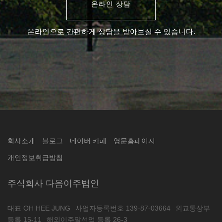
온라인 상담
온라인으로 간편하게 상담을 받아보실 수 있습니다.
회사소개
블로그
네이버 카페
영문홈페이지
개인정보취급방침
주식회사 다음이주법인
대표 OH HEE JUNG
사업자등록번호 139-87-03664
외교통상부
등록 15-11
해외이주알선업 등록 26-3