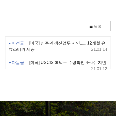
목록
이전글
[미국] 영주권 갱신업무 지연.,,.., 12개월 유
효스티커 제공
21.01.14
다음글
[미국] USCIS 혹박스 수령확인 4~6주 지연
21.01.12