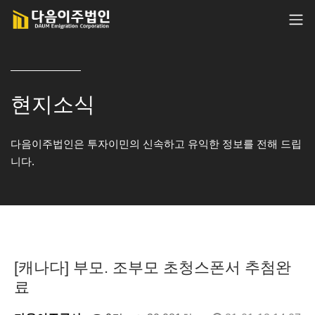
현지소식
다음이주법인은 투자이민의 신속하고 유익한 정보를 전해 드립
니다.
[캐나다] 부모. 조부모 초청스폰서 추첨완
료