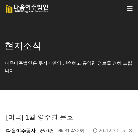
현지소식
다음이주법인은 투자이민의 신속하고 유익한 정보를 전해 드립
니다.
[미국] 1월 영주권 문호
다음이주공사
0건
31,432회
20-12-30 15:18