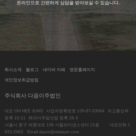
온라인으로 간편하게 상담을 받아보실 수 있습니다.
회사소개
블로그
네이버 카페
영문홈페이지
개인정보취급방침
주식회사 다음이주법인
대표 OH HEE JUNG
사업자등록번호 139-87-03664
외교통상부
등록 15-11
해외이주알선업 등록 26-3
서울시 중구 세종대로 136 서울파이낸스센터 21층
대표전화 1
833-2963
Email daum@okdaum.com