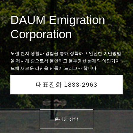
DAUM Emigration
Corporation
오랜 현지 생활과 경험을 통해 정확하고 안전한 이민방법
을 제시해 줌으로서 불안하고 불투명한 현재의 이민가이
드에 새로운 라인을 만들어 드리고자 합니다.
대표전화 1833-2963
온라인 상담