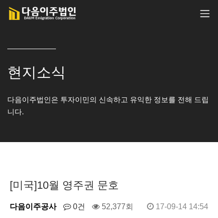
현지소식
다음이주법인은 투자이민의 신속하고 유익한 정보를 전해 드립
니다.
[미국]10월 영주권 문호
다음이주공사
0건
52,377회
17-09-14 14:54