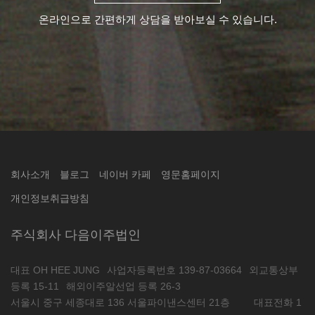
온라인으로 간편하게 상담을 받아보실 수 있습니다.
회사소개
블로그
네이버 카페
영문홈페이지
개인정보취급방침
주식회사 다음이주법인
대표 OH HEE JUNG
사업자등록번호 139-87-03664
외교통상부
등록 15-11
해외이주알선업 등록 26-3
서울시 중구 세종대로 136 서울파이낸스센터 21층
대표전화 1