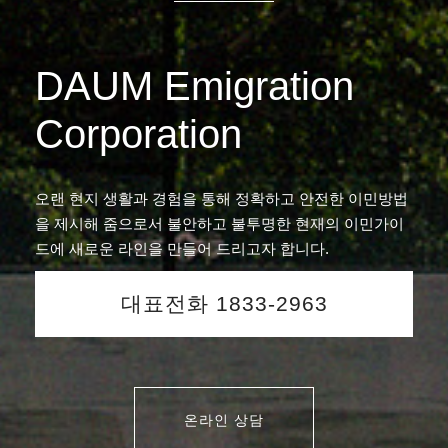
DAUM Emigration
Corporation
오랜 현지 생활과 경험을 통해 정확하고 안전한 이민방법
을 제시해 줌으로서 불안하고 불투명한 현재의 이민가이
드에 새로운 라인을 만들어 드리고자 합니다.
대표전화 1833-2963
온라인 상담