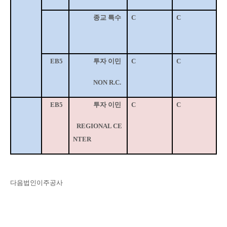
종교 특수
C
C
EB5
투자 이민
C
C
NON R.C.
EB5
투자 이민
C
C
REGIONAL CE
NTER
다음법인이주공사