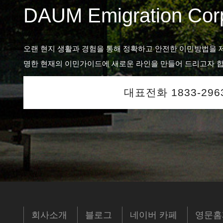
DAUM Emigration Corp
오랜 현지 생활과 경험을 통해 정확하고 안전한 이민방법을 
명한 현재의 이민가이드에 새로운 라인을 만들어 드리고자 합
대표전화 1833-296
회사소개
블로그
네이버 카페
영문홈