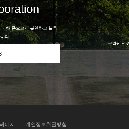
oration
제시해 줌으로서 불안하고 불투
니다.
온라인으로
3
페이지
개인정보취급방침