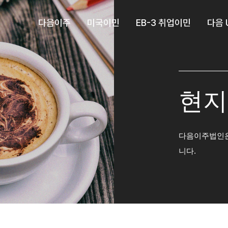
다음이주
미국이민
EB-3 취업이민
다음 
현지
다음이주법인은
니다.