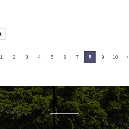
1
2
3
4
5
6
7
9
10
끝
8