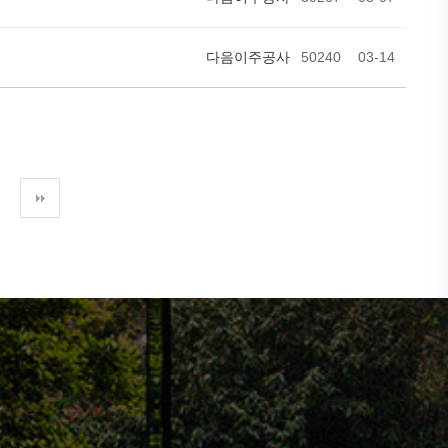
다음이주공사
50240
03-14