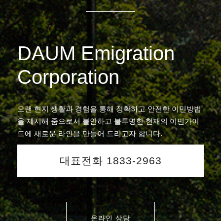
DAUM Emigration
Corporation
오랜 현지 생활과 경험을 통해 정확하고 안전한 이민방법
을 제시해 줌으로서 불안하고 불투명한 현재의 이민가이
드에 새로운 라인을 만들어 드리고자 합니다.
대표전화 1833-2963
온라인 상담