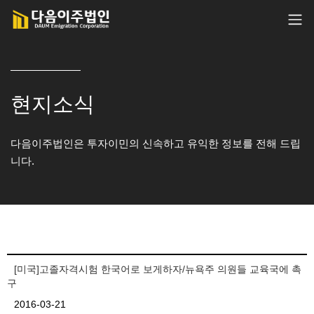
현지소식
다음이주법인은 투자이민의 신속하고 유익한 정보를 전해 드립
니다.
[미국]고졸자격시험 한국어로 보게하자/뉴욕주 의원들 교육국에 촉
구
2016-03-21