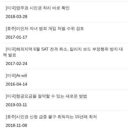
[미국]영주권 시민권 처리 바로 확인
2018-03-28
[호주]이민자 자녀 범죄 개입 처벌 수위 검토
2017-01-17
[미국]해외지역 6월 SAT 전격 취소, 칼리지 보드 부정행위 방지 대
책 발표
2017-02-24
[미국]At-will
2016-04-14
[미국]항공요금을 절약할 수 있는 새로운 방법
2019-03-11
[호주]시민권 신청 급증 불구 취득자는 15년래 최저
2018-11-08