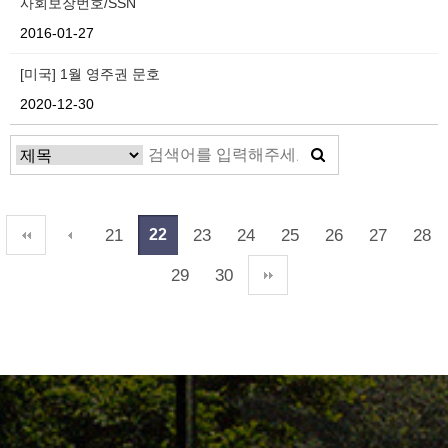
사회보장번호/SSN
2016-01-27
[미국] 1월 영주권 문호
2020-12-30
21
23
24
25
26
27
28
22
29
30